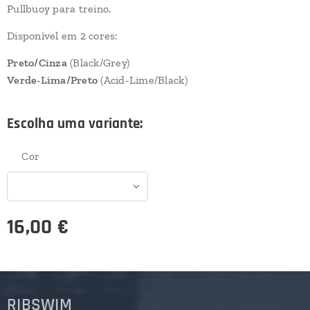
Pullbuoy para treino.
Disponível em 2 cores:
Preto/Cinza
(Black/Grey)
Verde-Lima/Preto
(Acid-Lime/Black)
Escolha uma variante:
Cor
16,00
€
RIBSWIM