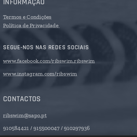
INFORMAÇÃO
Termos e Condições
Política de Privacidade
SEGUE-NOS NAS REDES SOCIAIS
www.facebook.com/ribswim.ribswim
www.instagram.com/ribswim
CONTACTOS
ribswim@sapo.pt
910584421 / 915500047 / 910297936