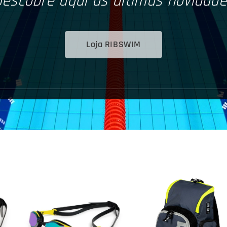
escobre aqui as últimas novidad
Loja RIBSWIM