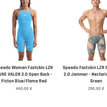
eedo Women Fastskin LZR
Speedo Fastskin LZR
URE VALOR 2.0 Open Back -
2.0 Jammer - Nectar
Picton Blue/Flame Red
Green
460,00
€
290,00
€