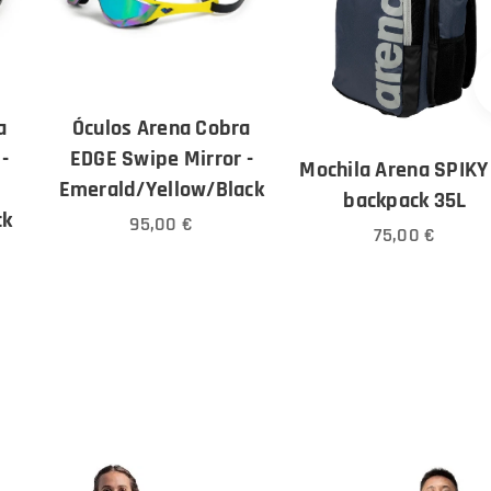
a
Óculos Arena Cobra
-
EDGE Swipe Mirror -
Mochila Arena SPIKY 
Emerald/Yellow/Black
backpack 35L
ck
95,00
€
75,00
€