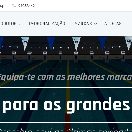
.pt
910584421
RODUTOS
PERSONALIZAÇÃO
MARCAS
ATLETAS
Equipa-te com as melhores marca
 para os grand