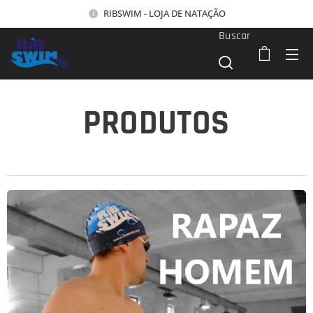
RIBSWIM - LOJA DE NATAÇÃO
Buscar
PRODUTOS