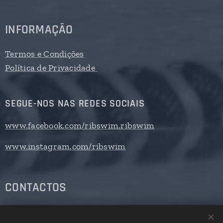
INFORMAÇÃO
Termos e Condições
Política de Privacidade
SEGUE-NOS NAS REDES SOCIAIS
www.facebook.com/ribswim.ribswim
www.instagram.com/ribswim
CONTACTOS
ribswim@sapo.pt