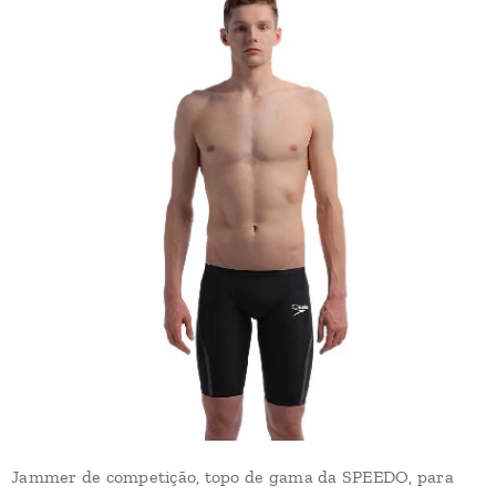
Jammer de competição, topo de gama da SPEEDO, para