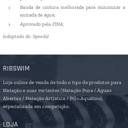
Banda de cintura melhorada para minimizar a
entrada de água;
Aprovado pela
FINA
;
(adaptado de: Speedo)
RIBSWIM
Loja online de venda de todo o tipo de produtos para
Natação e suas vertentes (Natação Pura / Águas
Abertas / Natação Artística / Pólo Aquático),
especializada em competição.
LOJA