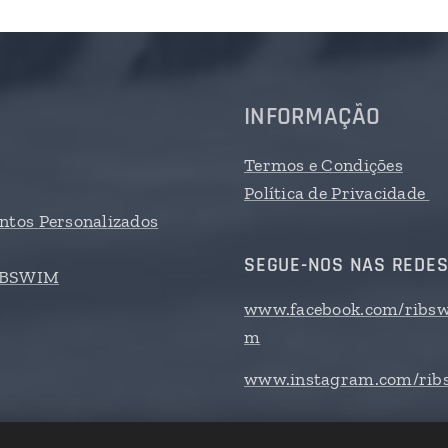
INFORMAÇÃO
Termos e Condições
Política de Privacidade
tos Personalizados
SEGUE-NOS NAS REDES
RIBSWIM
www.facebook.com/ribsw
m
www.instagram.com/rib