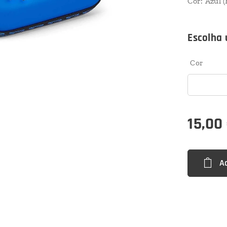
Cor: Azul (
Escolha 
Cor
15,00
A