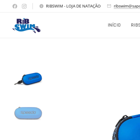
RIBSWIM - LOJA DE NATAÇÃO
ribswim@sapo
INÍCIO
RIB