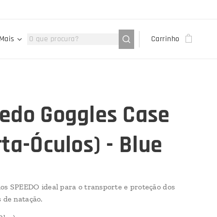
Mais
Carrinho
edo Goggles Case
rta-Óculos) - Blue
os SPEEDO ideal para o transporte e proteção dos
s de natação.