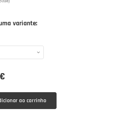
Blue)
uma variante:
€
dicionar ao carrinho