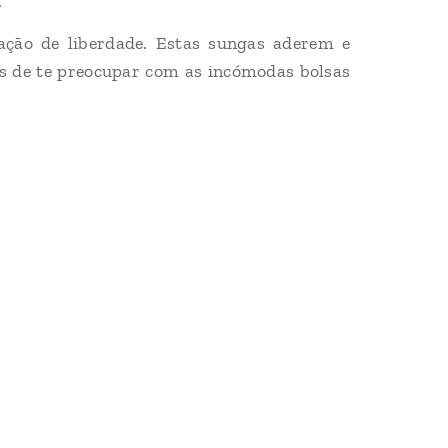
.
ação de liberdade. Estas sungas aderem e
ás de te preocupar com as incómodas bolsas
.