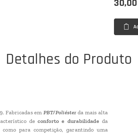
30,00
A
Detalhes do Produto
19. Fabricadas em
PBT/Poliéster
da mais alta
acterístico de
conforto e durabilidade
da
no como para competição, garantindo uma