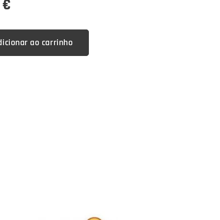
€
dicionar ao carrinho