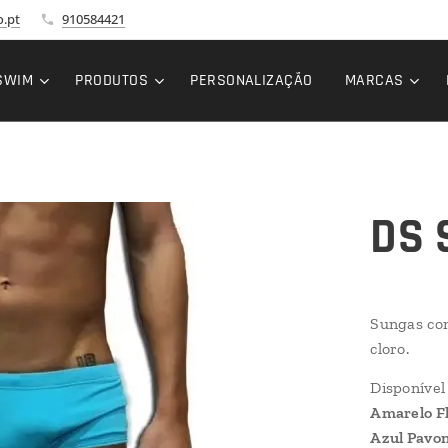
.pt
910584421
SWIM
PRODUTOS
PERSONALIZAÇÃO
MARCAS
DS 
Sungas com
cloro.
Disponível
Amarelo F
Azul Pavo