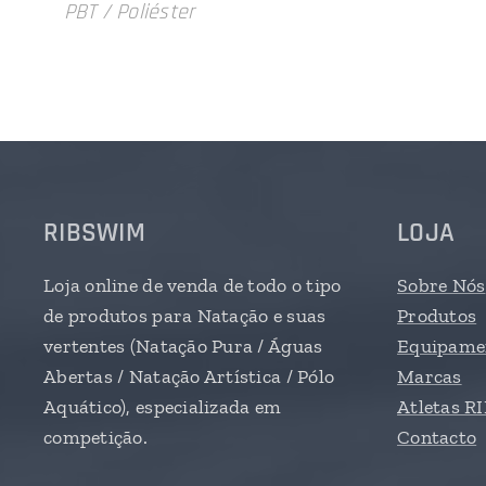
PBT / Poliéster
RIBSWIM
LOJA
Loja online de venda de todo o tipo
Sobre Nós
de produtos para Natação e suas
Produtos
vertentes (Natação Pura / Águas
Equipamen
Abertas / Natação Artística / Pólo
Marcas
Aquático), especializada em
Atletas 
competição.
Contacto