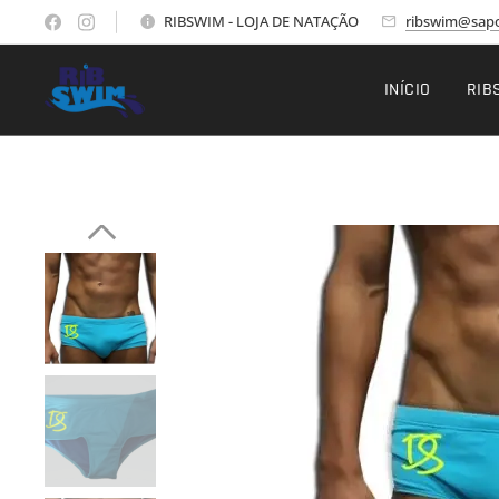
RIBSWIM - LOJA DE NATAÇÃO
ribswim@sapo
INÍCIO
RIB