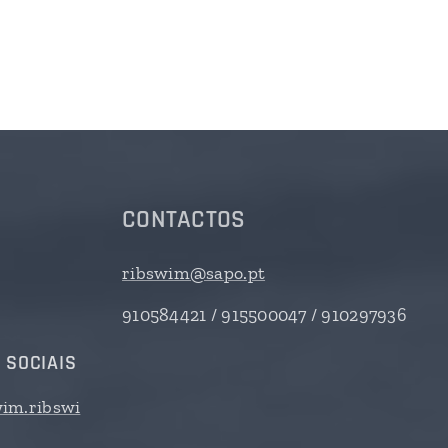
CONTACTOS
ribswim@sapo.pt
910584421 / 915500047 / 910297936
 SOCIAIS
im.ribswi