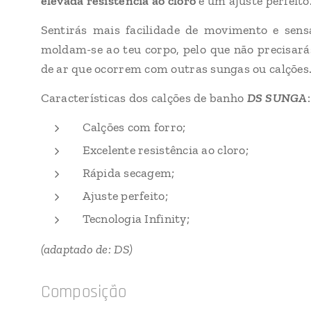
elevada resistência ao cloro
e um ajuste perfeito
Sentirás mais facilidade de movimento e sens
moldam-se ao teu corpo, pelo que não precisar
de ar que ocorrem com outras sungas ou calções
Características dos calções de banho
DS SUNGA
:
Calções com forro;
Excelente resistência ao cloro;
Rápida secagem;
Ajuste perfeito;
Tecnologia Infinity;
(adaptado de: DS)
Composição