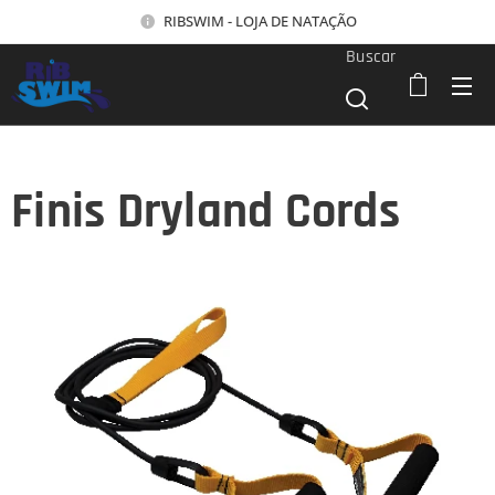
RIBSWIM - LOJA DE NATAÇÃO
Buscar
Finis Dryland Cords