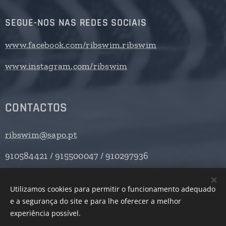
SEGUE-NOS NAS REDES SOCIAIS
www.facebook.com/ribswim.ribswim
www.instagram.com/ribswim
CONTACTOS
ribswim@sapo.pt
910584421 / 915500047 / 910297936
Utilizamos cookies para permitir o funcionamento adequado
e a segurança do site e para lhe oferecer a melhor
Desenvolvido por
Webnode
Cookies
experiência possível.