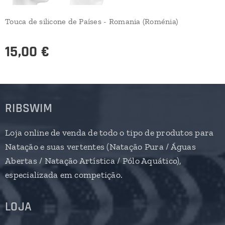
Touca de silicone de Países - Romania (Roménia)
15,00
€
RIBSWIM
Loja online de venda de todo o tipo de produtos para
Natação e suas vertentes (Natação Pura / Águas
Abertas / Natação Artística / Pólo Aquático),
especializada em competição.
LOJA