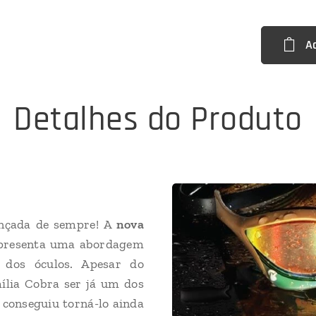
A
Detalhes do Produto
ançada de sempre! A
nova
presenta uma abordagem
dos óculos. Apesar do
ília Cobra ser já um dos
a
conseguiu torná-lo ainda