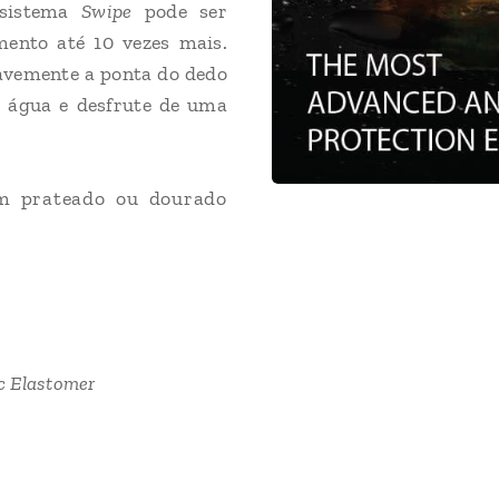
 sistema
Swipe
pode ser
mento até 10 vezes mais.
avemente a ponta do dedo
a água e desfrute de uma
em prateado ou dourado
ic Elastomer