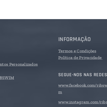
INFORMAÇÃO
Termos e Condições
Política de Privacidade
tos Personalizados
SEGUE-NOS NAS REDES
RIBSWIM
www.facebook.com/ribsw
m
www.instagram.com/rib