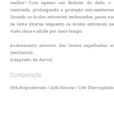
melhor! Com apenas um deslizar do dedo, o
reativado, prolongando a proteção anti-embacia
Quando os óculos estiverem embaciados, passe su
na lente interna enquanto os óculos estiverem n
visão clara e nítida por mais tempo.
Acabamento exterior das lentes espelhadas 
(exclusivo).
(adaptado de
Arena
)
Composição
70% Polycarbonate / 20% Silicone / 10% Thermoplast