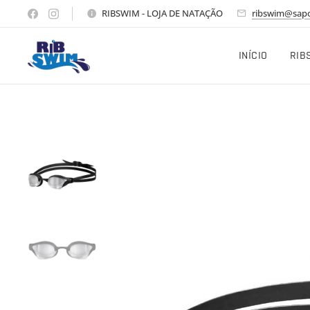
RIBSWIM - LOJA DE NATAÇÃO
ribswim@sapo
INÍCIO
RIB