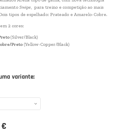
ciamento
Swipe
, para treino e competição ao mais
. Dois tipos de espelhado: Prateado e Amarelo-Cobre.
 em 2 cores:
Preto
(Silver/Black)
obre/Preto
(Yellow-Copper/Black)
uma variante:
€