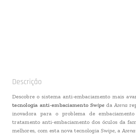
Descrição
Descobre o sistema anti-embaciamento mais av
tecnologia anti-embaciamento
Swipe
da
Arena
re
inovadora para o problema de embaciamento 
tratamento anti-embaciamento dos óculos da fam
melhores, com esta nova tecnologia
Swipe
, a
Aren