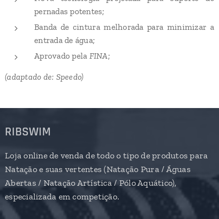
pernadas potentes;
Banda de cintura melhorada para minimizar a
entrada de água;
Aprovado pela
FINA
;
(adaptado de: Speedo)
RIBSWIM
Loja online de venda de todo o tipo de produtos para
Natação e suas vertentes (Natação Pura / Águas
Abertas / Natação Artística / Pólo Aquático),
especializada em competição.