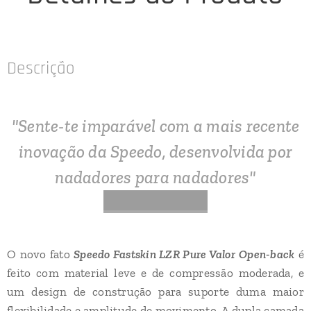
Descrição
"Sente-te imparável com a mais recente
inovação da Speedo, desenvolvida por
nadadores para nadadores"
O novo fato
Speedo Fastskin LZR Pure Valor
Open-back
é
feito com material leve e de compressão moderada, e
um design de construção para suporte duma maior
flexibilidade e amplitude de movimento. A dupla camada